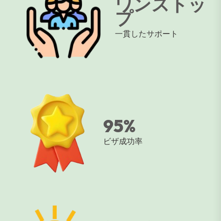
ワンストッ
プ
一貫したサポート
95
%
ビザ成功率