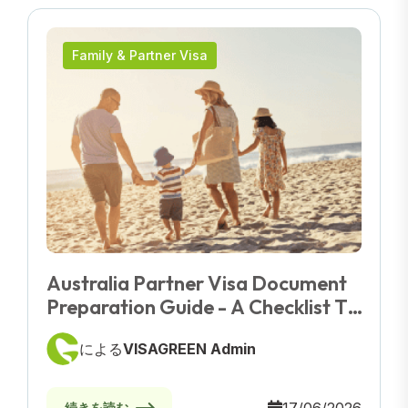
Family & Partner Visa
Australia Partner Visa Document
Preparation Guide - A Checklist To
Maximise Your Approval Chances
による
VISAGREEN Admin
続きを読む