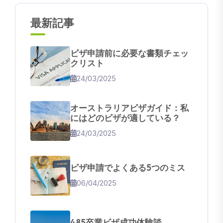
最新記事
ビザ申請前に必要な書類チェッ
クリスト
24/03/2025
オーストラリアビザガイド：私
にはどのビザが適している？
24/03/2025
ビザ申請でよくある5つのミス
06/04/2025
485卒業ビザ成功体験談