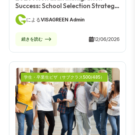
Success: School Selection Strategy
For Australian PR
による
VISAGREEN Admin
12/06/2026
続きを読む
学生・卒業生ビザ（サブクラス500/485）