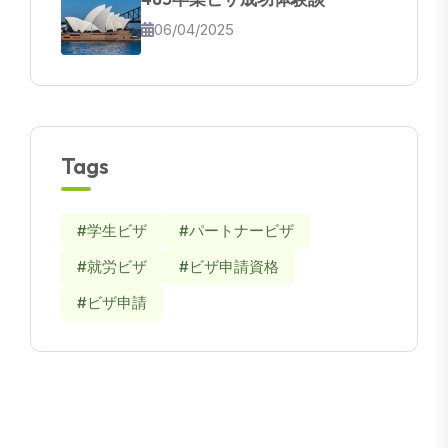
06/04/2025
Tags
#学生ビザ
#パートナービザ
#就労ビザ
#ビザ申請資格
#ビザ申請