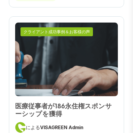
クライアント成功事例＆お客様の声
医療従事者が186永住権スポンサ
ーシップを獲得
による
VISAGREEN Admin