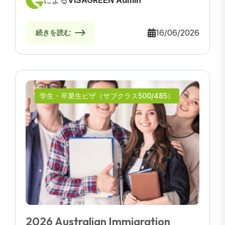
による
VISAGREEN Admin
16/06/2026
続きを読む
学生・卒業生ビザ（サブクラス500/485）
2026 Australian Immigration