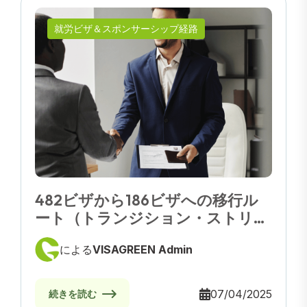
就労ビザ＆スポンサーシップ経路
482ビザから186ビザへの移行ル
ート（トランジション・ストリー
ム）
による
VISAGREEN Admin
07/04/2025
続きを読む