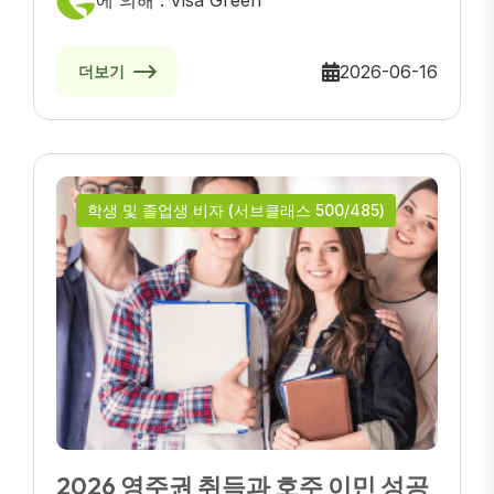
에 의해 : Visa Green
2026-06-16
더보기
학생 및 졸업생 비자 (서브클래스 500/485)
2026 영주권 취득과 호주 이민 성공