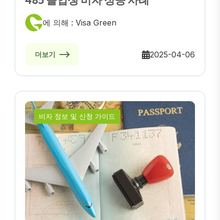
485 졸업생 비자 성공 사례
에 의해 : Visa Green
2025-04-06
더보기
비자 정보 및 신청 가이드