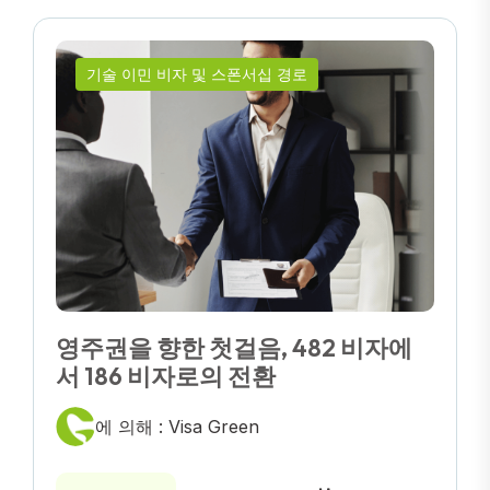
기술 이민 비자 및 스폰서십 경로
영주권을 향한 첫걸음, 482 비자에
서 186 비자로의 전환
에 의해 : Visa Green