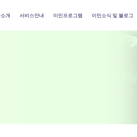
사소개
서비스안내
이민프로그램
이민소식 및 블로그