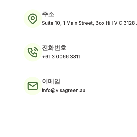
주소
Suite 10, 1 Main Street, Box Hill VIC 3128 
전화번호
+61 3 0066 3811
이메일
info@visagreen.au