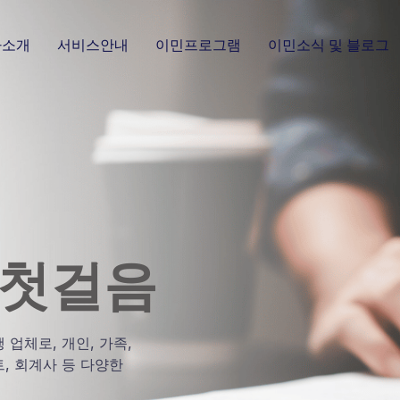
사소개
서비스안내
이민프로그램
이민소식 및 블로그
 첫걸음
업체로, 개인, 가족,
, 회계사 등 다양한