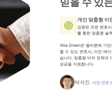
믿
을
수
있
개인 맞춤형 이
검증된 전문 변호사
를 통한 맞춤형 솔
Visa Green은 멜버른에 기
할 수 있는 변호사, 이민 에
습니다. 맞춤형 비자 전략과 
성공을 지원합니다.
박석진
, 이민 전문