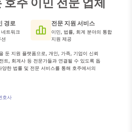
는
호
주
이
민
전
문
업
체
민 경로
전문 지원 서비스
 네트워크
이민, 법률, 회계 분야의 통합
루션
지원 제공
반을 둔 지원 플랫폼으로, 개인, 가족, 기업이 신뢰
이전트, 회계사 등 전문가들과 연결될 수 있도록 돕
다양한 법률 및 전문 서비스를 통해 호주에서의
 변호사