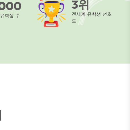
3위
,000
전세계 유학생 선호
 유학생 수
도
기