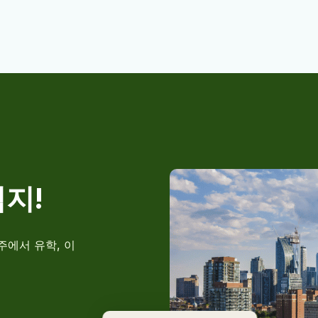
적
지
!
주에서 유학, 이